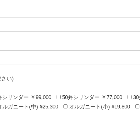
さい)
弁シリンダー ￥99,000
50弁シリンダー ￥77,000
3
オルガニート(中) ¥25,300
オルガニート(小) ¥19,800