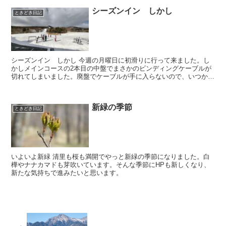
シーズンイン しかし
ときどき日記
シーズンイン しかし 今週の月曜日に初滑りに行って来ました。し
かしメインコースの2本目の中盤でまさかのビンディングケーブルが
切れてしまいました。廃盤でケーブルが手に入らないので、いつかは
切れると思ってはいましたが初日とはびっくり。以...
新緑の季節
ときどき日記
いよいよ新緑 清里も桜も満開でやっと新緑の季節になりました。白
樺やナナカマドも芽吹いています。そんな季節にHPも新しくなり、
新たな気持ちで進みたいと思います。