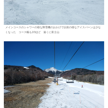
メインコースのシャワーの様な降雪機のおかげで以前の様なアイスバーンは少な
くなった コース幅も2/3ほど 遠くに富士山