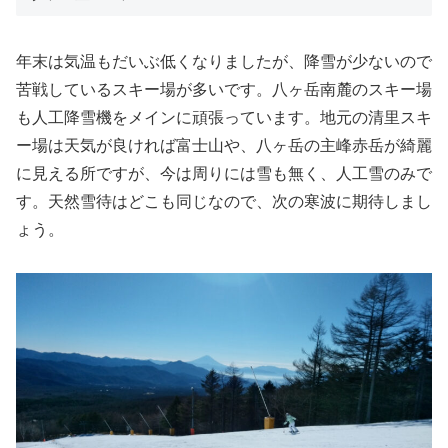
年末は気温もだいぶ低くなりましたが、降雪が少ないので
苦戦しているスキー場が多いです。八ヶ岳南麓のスキー場
も人工降雪機をメインに頑張っています。地元の清里スキ
ー場は天気が良ければ富士山や、八ヶ岳の主峰赤岳が綺麗
に見える所ですが、今は周りには雪も無く、人工雪のみで
す。天然雪待はどこも同じなので、次の寒波に期待しまし
ょう。