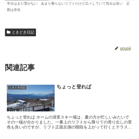
半分はまだ雪がない あまり乗らないリフトだけど広々していて気分は良い 正
面は赤岳
ときどき日記
oruoji
関連記事
ちょっと登れば
ときどき日記
ちょっと登れば ホームの清里スキー場は、夏の方が忙しいみたいで
その一端が分かりました。一番上のリフトから降りての滑り出しの景
色も良いのですが、リフト正面左側の階段を上がって行くとテラスが
あり、そこからの景色は写真のように素晴らしいで...