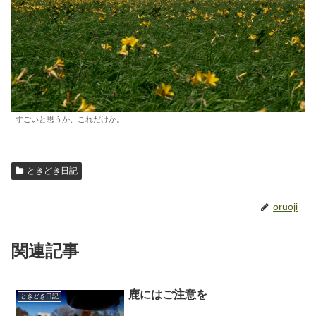
すごいと思うか、これだけか。
ときどき日記
oruoji
関連記事
鹿にはご注意を
ときどき日記